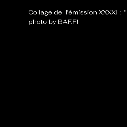
Collage de  l'émission XXXXI :  
photo by BAF.F!