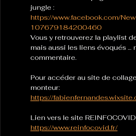
jungle : 
https://www.facebook.com/New
107679184200460
Vous y retrouverez la playlist d
mais aussi les liens évoqués ... 
commentaire.      
Pour accéder au site de collages
monteur:
https://fabienfernandes.wixsite
Lien vers le site REINFOCOVID
https://www.reinfocovid.fr/