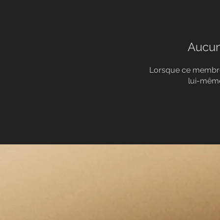
Aucun
Lorsque ce membre 
lui-même,