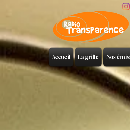
Accueil
La grille
Nos émis