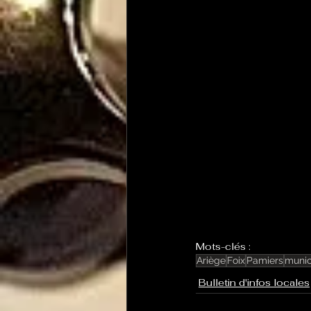
Mots-clés :
Ariège
Foix
Pamiers
munic
Bulletin d'infos locales