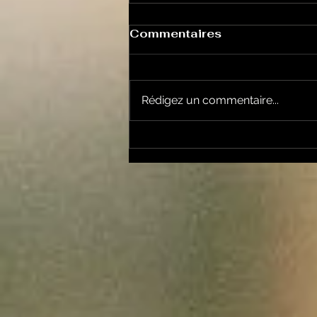
Commentaires
Rédigez un commentaire...
Un vendredi de
contestations à Foix