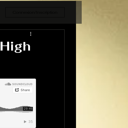
Connexion/Inscription
 High