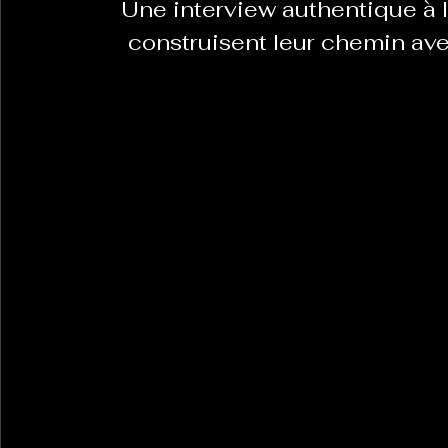
 Une interview authentique à la découverte de deux artistes qui 
construisent leur chemin avec