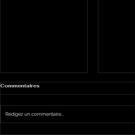
Commentaires
Rédigez un commentaire...
la cyclosportive
nos jeune