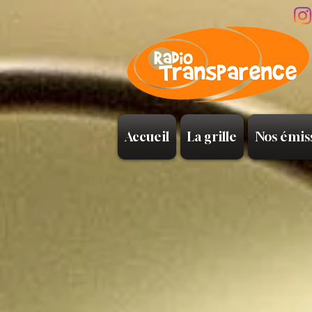
Accueil
La grille
Nos émis