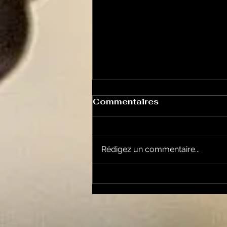
Commentaires
Rédigez un commentaire...
Le Petit Futé présente
sa nouvelle édition
ariégeoise pour 2026-
2027