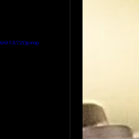
a0e913/720p/mp