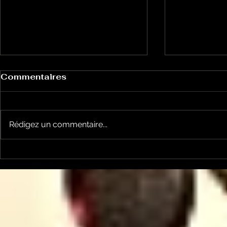
Commentaires
Rédigez un commentaire...
Les Transversales 226 -
Les Trans
lundi 15 juin
Lundi 11 