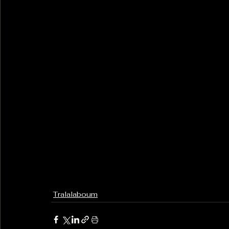
Tralalaboum