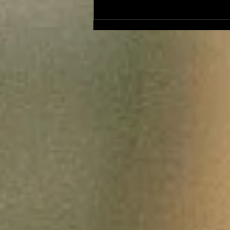
Le Petit Futé présente
sa nouvelle édition
ariégeoise pour 2026-
2027