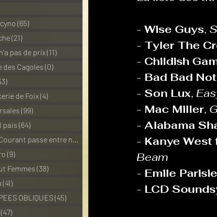
1 posts
 cyno
(65)
65 posts
- 
Wise Guys
, 
S
La Revanche des Cagoles
che
(21)
21 posts
- 
Tyler The Cre
n'a pas de prix
(11)
11 posts
- 
Childish Ga
 des Cagoles
(0)
0 post
- 
Bad Bad No
Les Transversales
Politiq
53)
53 posts
- 
Son Lux
, 
Eas
erie de Foix
(4)
4 posts
- 
Mac Miller
, 
G
rsales
(99)
99 posts
Sabarat Astro
Tout Feu 
- 
Alabama Sh
l païs
(64)
64 posts
- 
Kanye West f
Pour que le Courant passe entre nou
(6)
6 posts
LES ECHAPPEES OBLIQUES
ro
(9)
9 posts
Beam
out Femmes
(38)
38 posts
- 
Emile Parisi
m
(41)
41 posts
- 
LCD Sounds
PEES OBLIQUES
(45)
45 posts
(47)
47 posts