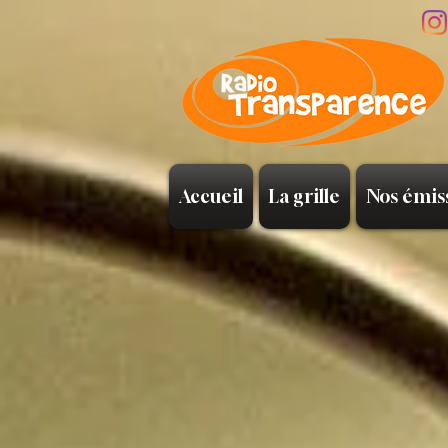
Accueil
La grille
Nos émis