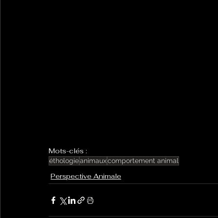
Mots-clés :
éthologie
animaux
comportement animal
Perspective Animale