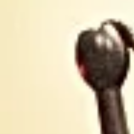
n'extermine pas
biodiversi
d'espèces ?