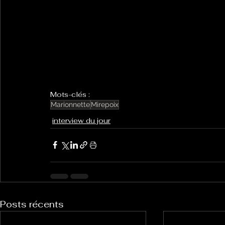
Mots-clés :
Marionnette
Mirepoix
interview du jour
Posts récents