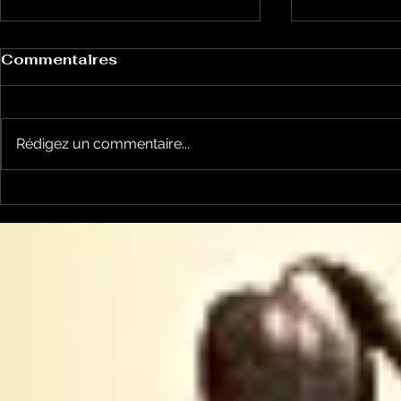
Commentaires
Rédigez un commentaire...
MICRO de POCHE -
Micro de 
Faites de l'alimentation
sécurité s
alimentair
développe