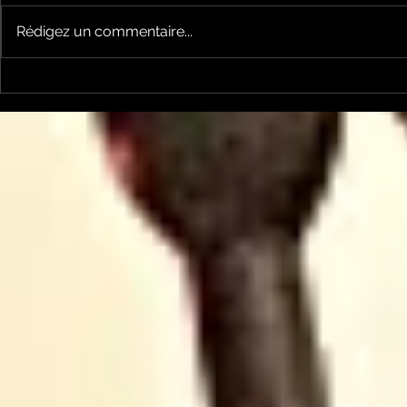
Rédigez un commentaire...
Les Transversales 226 -
Les Trans
lundi 15 juin
Lundi 11 