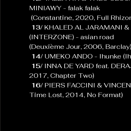
MINIAWY - falak falak
 (Constantine, 2020, Full Rhiz
13/ 
KHALED AL JARAMANI &
(INTERZONE) - asian road
(Deuxième Jour, 2006, Barclay
14/ 
UMEKO ANDO - Ihunke (Ihu
15/ 
INNA DE YARD feat. DERAJ
2017, Chapter Two)
16/
 PIERS FACCINI & VINCENT
Time Lost, 2014, No Format)