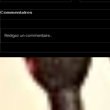
Commentaires
Rédigez un commentaire...
Les Transversales 226 -
Les Trans
lundi 15 juin
Lundi 11 