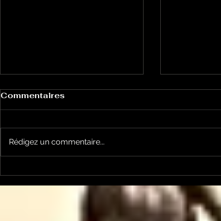
Commentaires
Rédigez un commentaire...
Les Transversales 226 -
Les Trans
lundi 15 juin
Lundi 11 