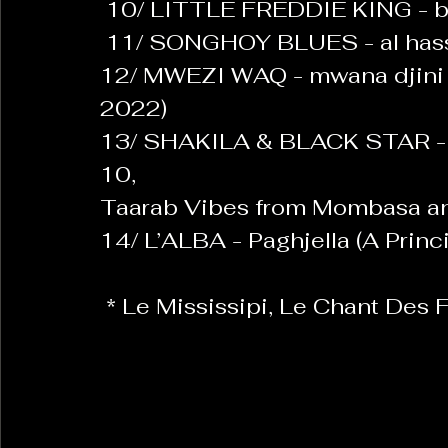
 10/ LITTLE FREDDIE KING - b
 11/ SONGHOY BLUES - al hassid
12/ MWEZI WAQ - mwana djini 
2022)
13/ SHAKILA & BLACK STAR - m
10,
Taarab Vibes from Mombasa a
14/ L’ALBA - Paghjella (A Prin
 * Le Mississipi, Le Chant Des