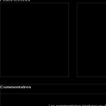
Commentaires
Les commentaires n'ont pas pu ê