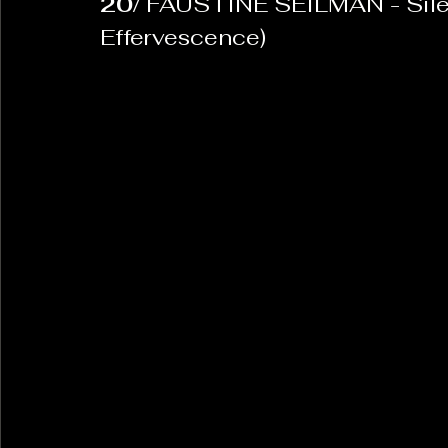
20/ 
FAUSTINE SEILMAN - Silent 
Effervescence)