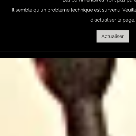
Il semble qu'un problème technique est survenu. Veuil
d'actualiser la page.
Les Transversales 226 -
Les Trans
lundi 15 juin
Lundi 11 
Actualiser