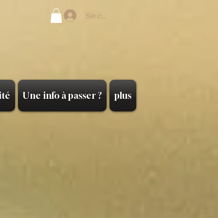
Se connecter
ité
Une info à passer ?
plus