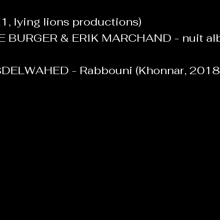
1, lying lions productions)
BURGER & ERIK MARCHAND - nuit alb
ELWAHED - Rabbouni (Khonnar, 2018, 