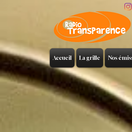
Accueil
La grille
Nos émis