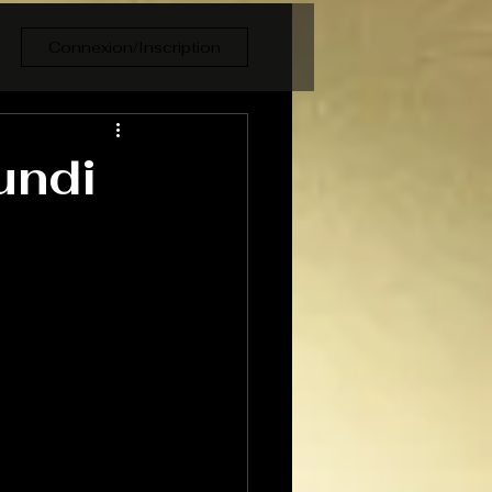
Connexion/Inscription
undi