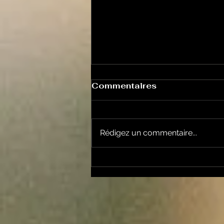
Commentaires
Rédigez un commentaire...
Les Transversales 226 -
lundi 15 juin