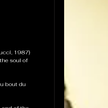
ucci, 1987)
he soul of 
u bout du 