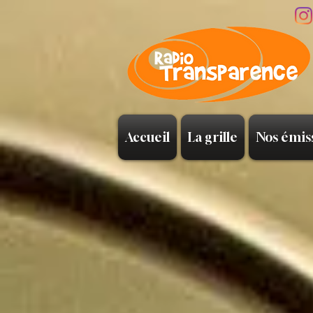
Accueil
La grille
Nos émis