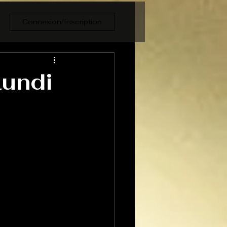
Connexion/Inscription
Lundi