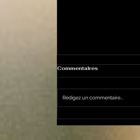
Commentaires
Rédigez un commentaire...
Les Transversales 226 -
lundi 15 juin