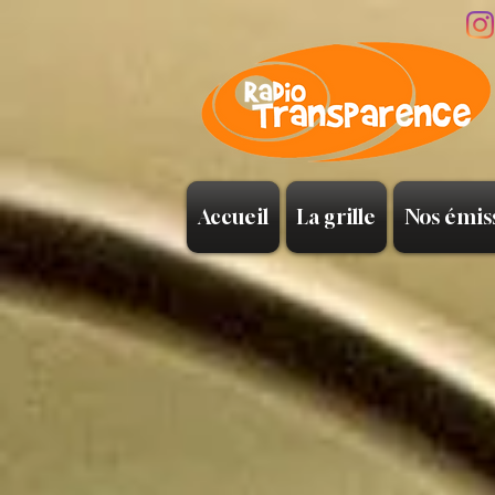
Accueil
La grille
Nos émis