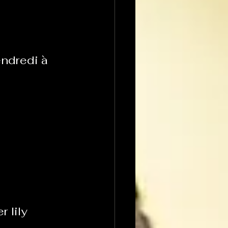
ndredi à 
 lily 