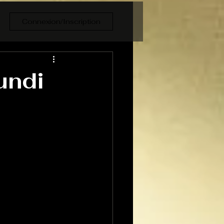
Connexion/Inscription
undi