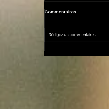
Commentaires
Rédigez un commentaire...
Les Transversales 226 -
lundi 15 juin