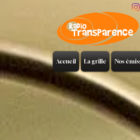
Accueil
La grille
Nos émis