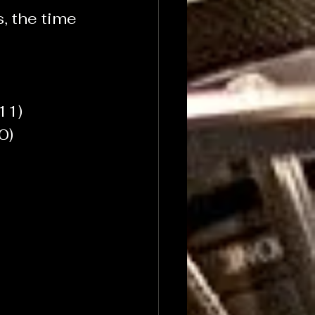
 the time 
11)
0)