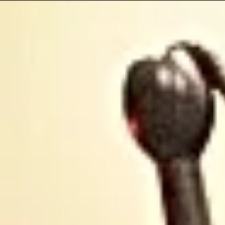
30 ans ...
Occitanie .