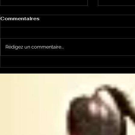
Commentaires
Rédigez un commentaire...
Un vendredi de
Jean-Luc
contestations à Foix
sera cand
élections