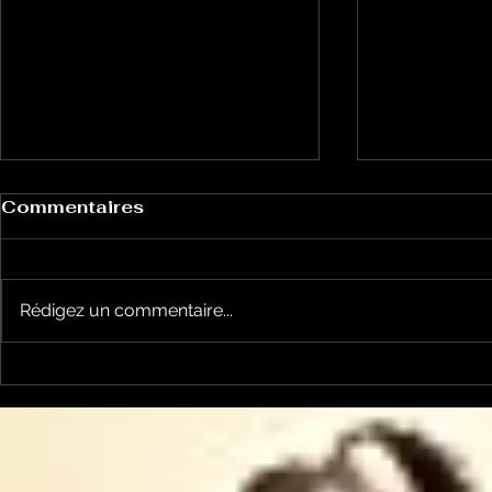
Commentaires
Rédigez un commentaire...
Un vendredi de
Jean-Luc
contestations à Foix
sera cand
élections