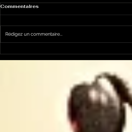
Commentaires
Rédigez un commentaire...
Un vendredi de
Jean-Luc
contestations à Foix
sera cand
élections