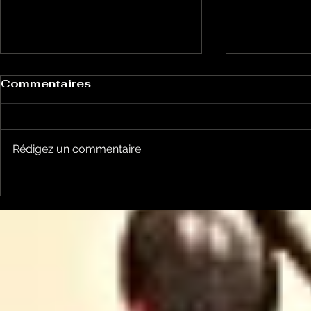
Commentaires
Rédigez un commentaire...
Un vendredi de
Jean-Luc
contestations à Foix
sera cand
élections