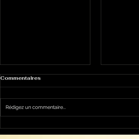
Commentaires
Rédigez un commentaire...
Un vendredi de
Jean-Luc
contestations à Foix
sera cand