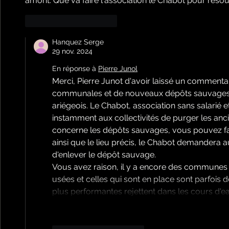
amont. Que va faire l'association le Chabot pour résoud
J'aime
Répondre
Hanquez Serge
29 nov. 2024
En réponse à
Pierre Junol
Merci, Pierre Junot d'avoir laissé un commentai
communales et de nouveaux dépôts sauvages s'
ariégeois. Le Chabot, association sans salarié
instamment aux collectivités de purger les anc
concerne les dépôts sauvages, vous pouvez fa
ainsi que le lieu précis, le Chabot demander
d'enlever le dépôt sauvage.
Vous avez raison, il y a encore des communes 
usées et celles qui sont en place sont parfois d
plus performantes rejettent dans les cours d'
Afficher pl