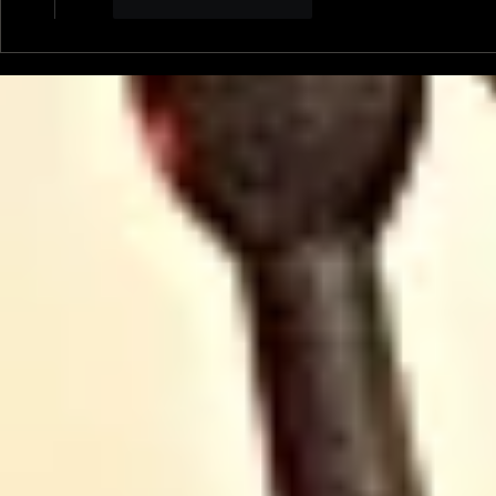
J'aime
Répondre