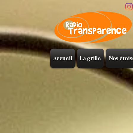
Accueil
La grille
Nos émis