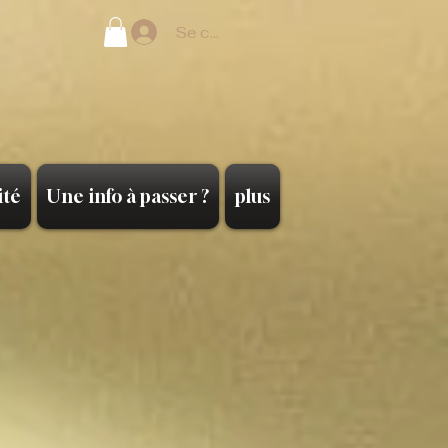
Se connecter
ité
Une info à passer ?
plus