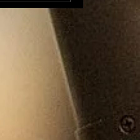
cis d'éducation
ine