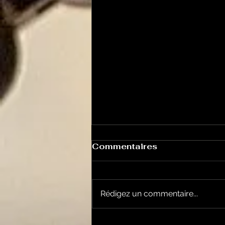
Commentaires
Rédigez un commentaire...
La Rubrique Cyno!: la