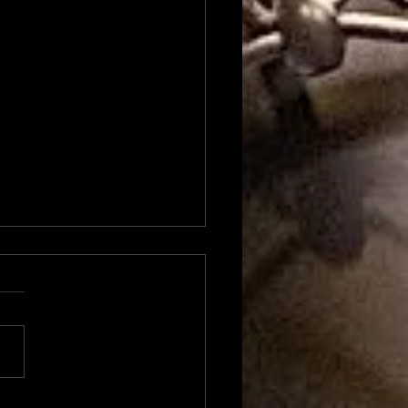
Rubrique Cyno: