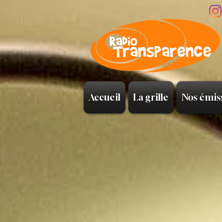
Accueil
La grille
Nos émis