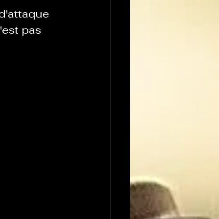
d'attaque 
'est pas 