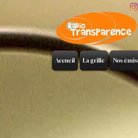
Accueil
La grille
Nos émis