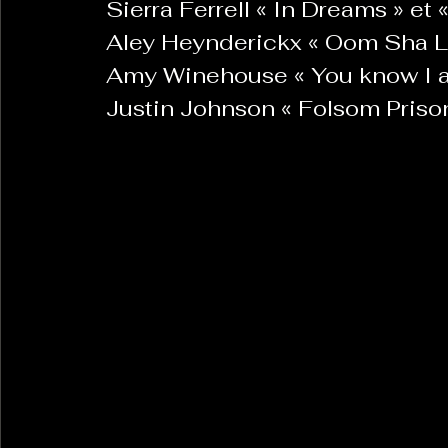
 Sierra Ferrell « In Dreams » et
 Aley Heynderickx « Oom Sha La
 Amy Winehouse « You know I 
 Justin Johnson « Folsom Pris