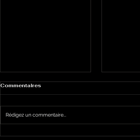
Commentaires
Rédigez un commentaire...
Le Petit Futé présente
L'Autre Foi