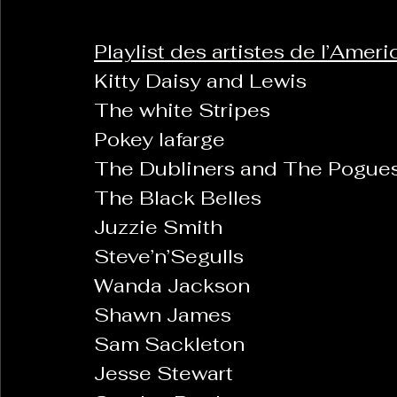
Playlist des artistes de l’Ame
 Kitty Daisy and Lewis
 The white Stripes
 Pokey lafarge
 The Dubliners and The Pogue
 The Black Belles
 Juzzie Smith
 Steve’n’Segulls
 Wanda Jackson
 Shawn James
 Sam Sackleton
 Jesse Stewart