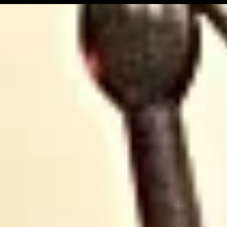
sa nouvelle édition
historique
ariégeoise pour 2026-
lancé
2027