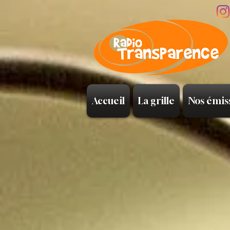
Accueil
La grille
Nos émis