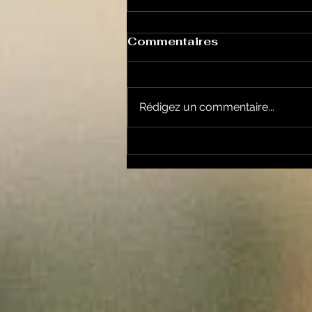
Commentaires
Rédigez un commentaire...
Le Petit Futé présente
sa nouvelle édition
ariégeoise pour 2026-
2027