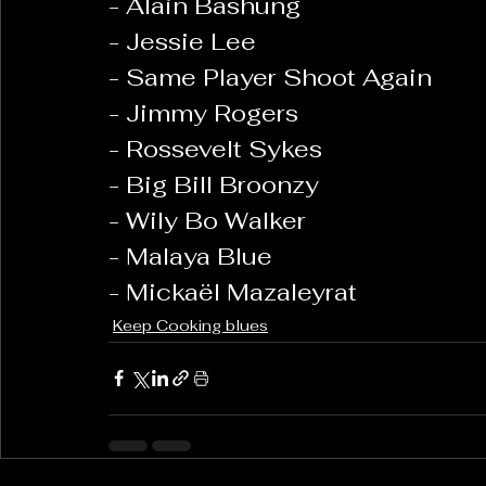
- Alain Bashung
- Jessie Lee
- Same Player Shoot Again
- Jimmy Rogers
- Rossevelt Sykes
- Big Bill Broonzy
- Wily Bo Walker
- Malaya Blue
- Mickaël Mazaleyrat
Keep Cooking blues