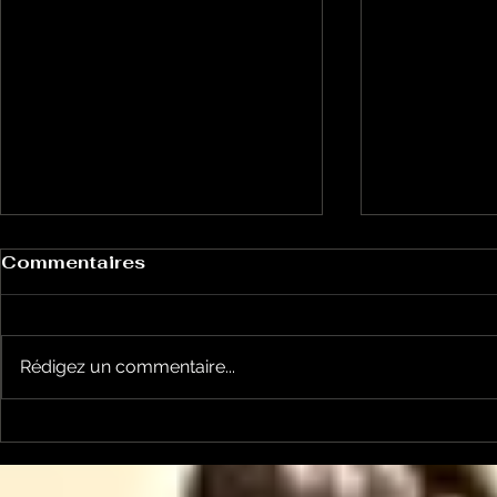
Commentaires
Rédigez un commentaire...
Le Petit Futé présente
L'Autre Foi
sa nouvelle édition
historique
ariégeoise pour 2026-
lancé