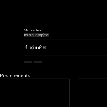
Mots-clés :
musique
rap
mc
Posts récents