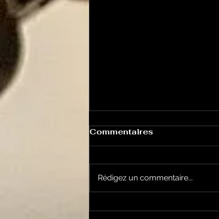
Commentaires
Rédigez un commentaire...
HO-LA-TINO avec Hanoi
Veloz