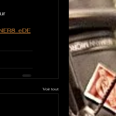
ur 
pNER8_eDE
Voir tout