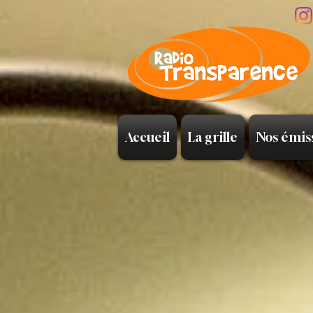
Accueil
La grille
Nos émis