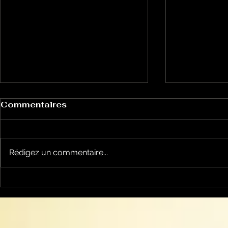
Commentaires
Rédigez un commentaire...
Histoires de Magiciens
Histoires
30 - Dell o Dell femme
29 - 52 m
magicienne
mystère