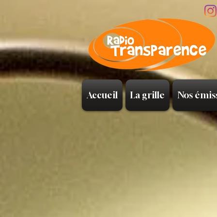
Accueil
La grille
Nos émis