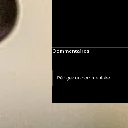
Commentaires
Rédigez un commentaire...
Histoires de Magiciens
30 - Dell o Dell femme
magicienne