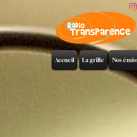
Accueil
La grille
Nos émis