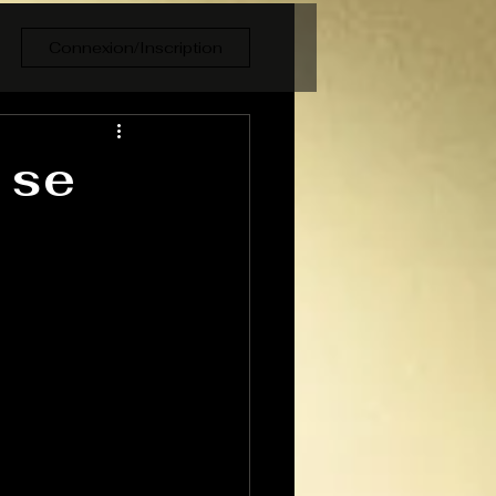
Connexion/Inscription
 se