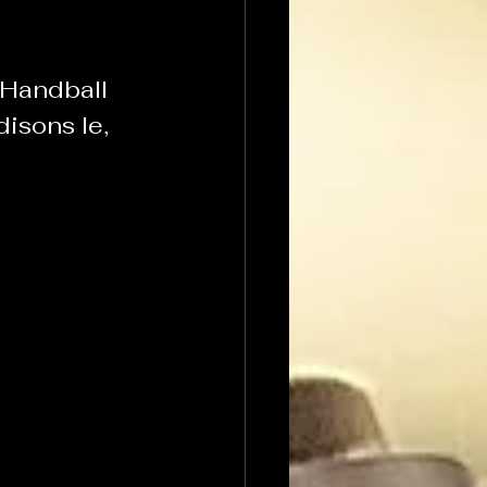
Handball 
isons le, 