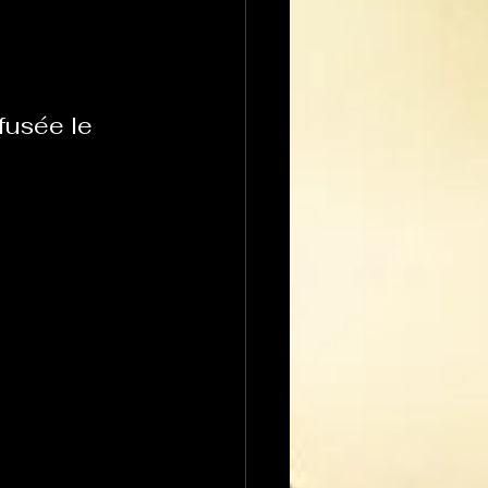
usée le 