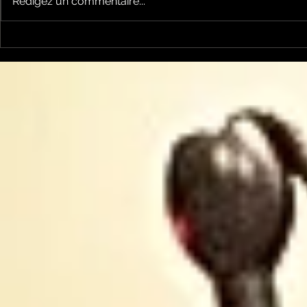
Rédigez un commentaire...
Good Vibe
Good Vibes du 2 juillet