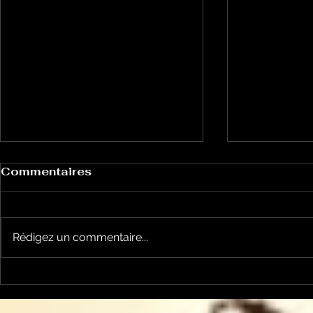
Commentaires
Rédigez un commentaire...
Good Vibe
Good Vibes du 2 juillet