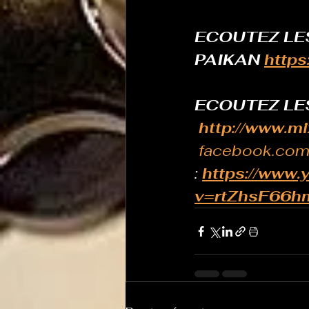
ECOUTEZ LE
PAIKAN 
https
ECOUTEZ LES
http://www.m
facebook.com
: 
https://www
v=rtZhsF66hm