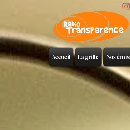
Accueil
La grille
Nos émis