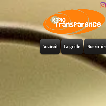
Accueil
La grille
Nos émis