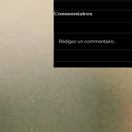
Commentaires
Rédigez un commentaire...
Le Petit Futé présente
sa nouvelle édition
ariégeoise pour 2026-
2027