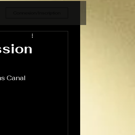
Connexion/Inscription
ssion
s Canal 