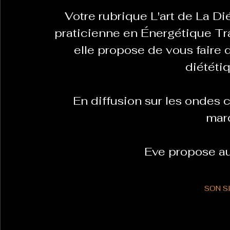
 Votre rubrique L'art de La D
praticienne en Énergétique Tra
elle propose de vous faire 
diététi
  En diffusion sur les ondes
mard
 Eve propose au
SON S