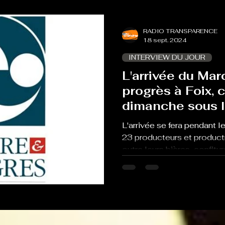
RADIO TRANSPARENCE
18 sept. 2024
INTERVIEW DU JOUR
L'arrivée du Mar
progrès à Foix, c
dimanche sous l
Grains
L'arrivée se fera pendant l
23 producteurs et product
outre leurs bières, confiture