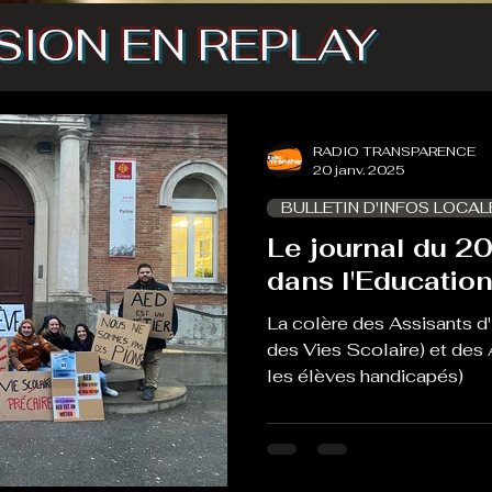
SION EN REPLAY
RADIO TRANSPARENCE
20 janv. 2025
BULLETIN D'INFOS LOCAL
Le journal du 20
dans l'Educatio
La colère des Assisants d
des Vies Scolaire) et de
les élèves handicapés)