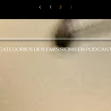
1
2
CATEGORIES DES EMISSIONS EN PODCAS