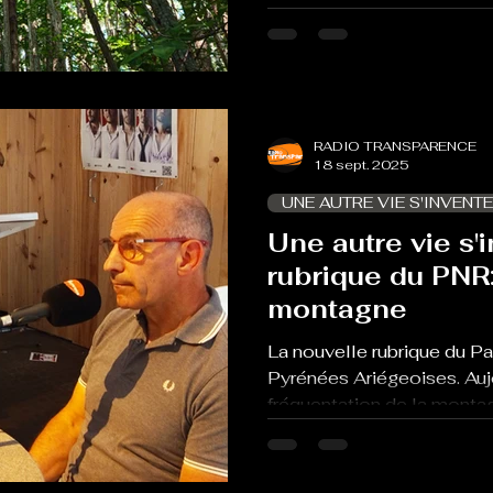
RADIO TRANSPARENCE
18 sept. 2025
UNE AUTRE VIE S'INVENTE
Une autre vie s'i
rubrique du PNR:
montagne
La nouvelle rubrique du P
Pyrénées Ariégeoises. Auj
fréquentation de la montag