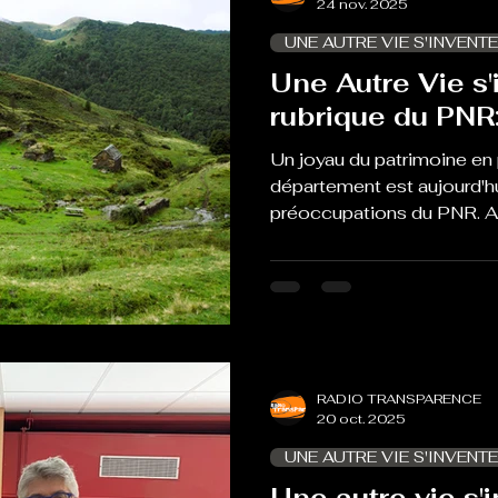
24 nov. 2025
UNE AUTRE VIE S'INVENTE
Une Autre Vie s'i
rubrique du PNR
Un joyau du patrimoine en 
département est aujourd'h
préoccupations du PNR. A
Mission et Richard Danis fo
hautement patrimonial
RADIO TRANSPARENCE
20 oct. 2025
UNE AUTRE VIE S'INVENTE
Une autre vie s'i